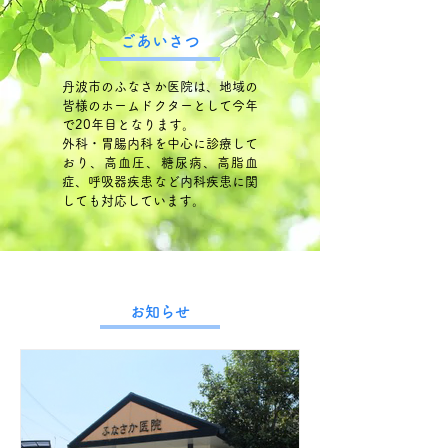
ごあいさつ
丹波市のふなさか医院は、地域の
皆様のホームドクターとして今年
で20年目となります。
外科・胃腸内科を中心に診療して
おり、高血圧、糖尿病、高脂血
症、呼吸器疾患など内科疾患に関
しても対応しています。
お知らせ