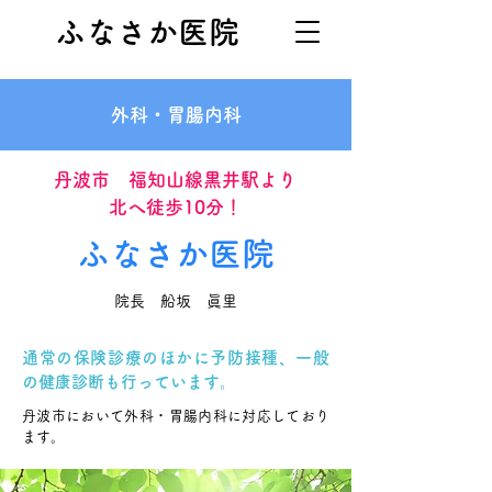
ふなさか医院
外科・胃腸内科
丹波市 福知山線黒井駅より
北へ徒歩10分！
ふなさか医院
院長 船坂 眞里
通常の保険診療のほかに予防接種、一般
の健康診断も行っています。
丹波市において外科・胃腸内科に対応しており
ます。